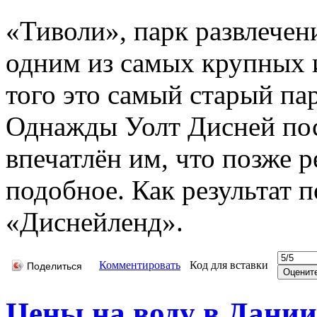
«Тиволи», парк развлечен
одним из самых крупных 
того это самый старый па
Однажды Уолт Дисней пос
впечатлён им, что позже р
подобное. Как результат 
«Диснейленд».
Комментировать
Код для вставки
Поделиться
Цены на воду в Дании