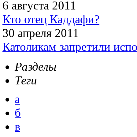
6 августа 2011
Кто отец Каддафи?
30 апреля 2011
Католикам запретили испо
Разделы
Теги
а
б
в