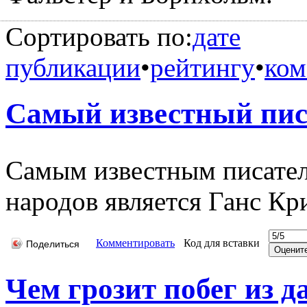
Сортировать по:
дате
публикации
•
рейтингу
•
ком
Самый известный пис
Самым известным писател
народов является Ганс Кр
Комментировать
Код для вставки
Поделиться
Чем грозит побег из 