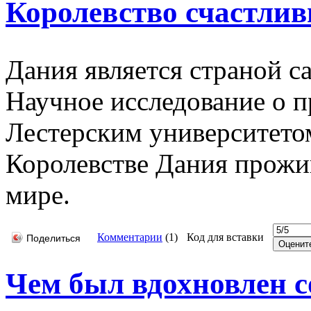
Королевство счастли
Дания является страной с
Научное исследование о п
Лестерским университетом
Королевстве Дания прожи
мире.
Комментарии
(
1
)
Код для вставки
Поделиться
Чем был вдохновлен с