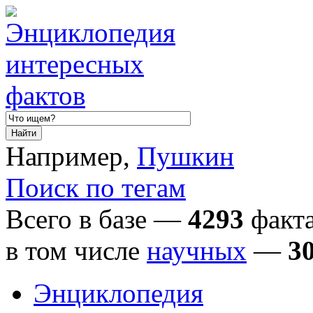
Например,
Пушкин
Поиск по тегам
Всего в базе —
4293
факта
в том числе
научных
—
3
Энциклопедия