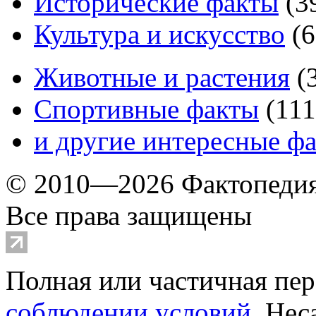
Исторические факты
(
3
Культура и искусство
(
6
Животные и растения
(
Спортивные факты
(
111
и другие
интересные ф
© 2010—2026 Фактопеди
Все права защищены
Полная или частичная пер
соблюдении условий
. Не