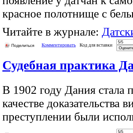
появление у датчан к само
красное полотнище с белы
Читайте в журнале:
Датск
Комментировать
Код для вставки
Поделиться
Судебная практика Д
В 1902 году Дания стала п
качестве доказательства в
преступлении были исполь