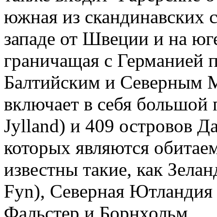
южная из скандинавских с
западе от Швеции и на юг
граничащая с Германией 
Балтийским и Северным М
включает в себя большой 
Jylland) и 409 островов Д
которых являются обитае
известны такие, как Зеланд
Fyn), Северная Ютландия (
Фальстер и Борнхольм.