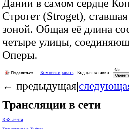
Дании в самом сердце Коп
Строгет (Stroget), ставша
зоной. Общая её длина со
четыре улицы, соединяю
Оперы.
Комментировать
Код для вставки
Поделиться
←
предыдущая
|
следующа
Трансляции в сети
RSS-лента