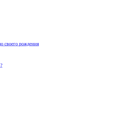
до своего рождения
»?