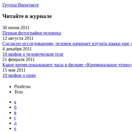
Группа Вконтакте
Читайте в журнале
30 июня 2011
Первая фотография человека
12 августа 2011
Согласно исследованиям, человек начинает изучать языки еще 
4 декабря 2011
10 мифов о человеческом теле
21 февраля 2011
Какое время показывают часы в фильме «Криминальное чтиво
15 мая 2011
10 мифов о пиве
Разделы
Теги
а
б
в
г
д
е