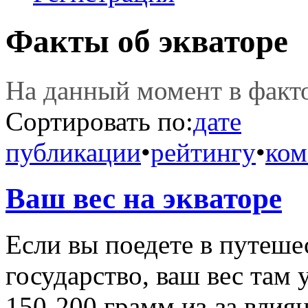
Факты об экваторе
На данный момент в фак
Сортировать по:
дате
публикации
•
рейтингу
•
ком
Ваш вес на экваторе
Если вы поедете в путеше
государство, ваш вес там
150-200 грамм из-за вли