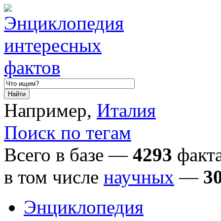
Например,
Италия
Поиск по тегам
Всего в базе —
4293
факта
в том числе
научных
—
3
Энциклопедия