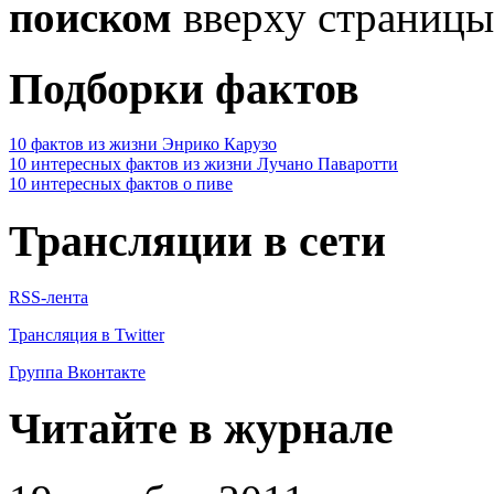
поиском
вверху страницы
Подборки фактов
10 фактов из жизни Энрико Карузо
10 интересных фактов из жизни Лучано Паваротти
10 интересных фактов о пиве
Трансляции в сети
RSS-лента
Трансляция в Twitter
Группа Вконтакте
Читайте в журнале