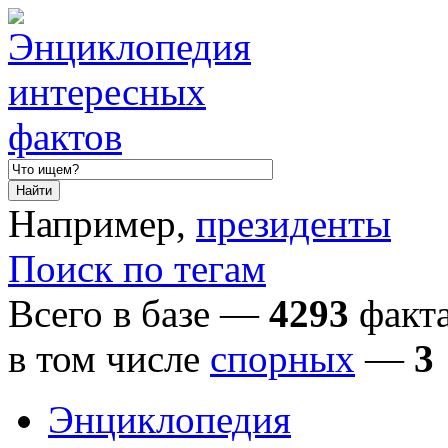
Например,
президенты
Поиск по тегам
Всего в базе —
4293
факта
в том числе
спорных
—
3
Энциклопедия