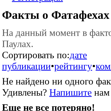
Факты о Фатафехах
На данный момент в фак
Паулах.
Сортировать по:
дате
публикации
•
рейтингу
•
ком
Не найдено ни одного фак
Удивлены?
Напишите
нам 
Еще не все потеряно!