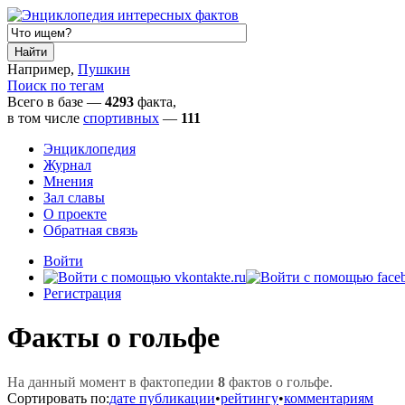
Например,
Пушкин
Поиск по тегам
Всего в базе —
4293
факта,
в том числе
спортивных
—
111
Энциклопедия
Журнал
Мнения
Зал славы
О проекте
Обратная связь
Войти
Регистрация
Факты о гольфе
На данный момент в фактопедии
8
фактов о гольфе.
Сортировать по:
дате публикации
•
рейтингу
•
комментариям