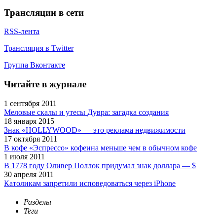
Трансляции в сети
RSS-лента
Трансляция в Twitter
Группа Вконтакте
Читайте в журнале
1 сентября 2011
Меловые скалы и утесы Дувра: загадка создания
18 января 2015
Знак «HOLLYWOOD» — это реклама недвижимости
17 октября 2011
В кофе «Эспрессо» кофеина меньше чем в обычном кофе
1 июля 2011
В 1778 году Оливер Поллок придумал знак доллара — $
30 апреля 2011
Католикам запретили исповедоваться через iPhone
Разделы
Теги