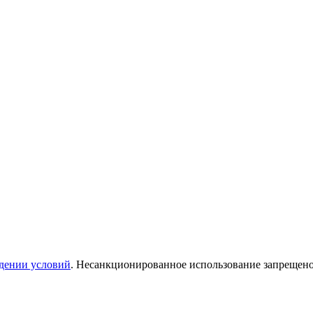
дении условий
. Несанкционированное использование запрещен