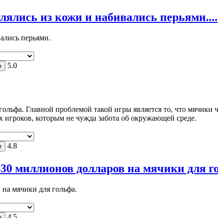
лялись из кожи и набивались перьями....
вались перьями.
5.0
гольфа. Главной проблемой такой игры является то, что мячики 
х игроков, которым не чужда забота об окружающей среде.
4.8
0 миллионов долларов на мячики для гол
на мячики для гольфа.
4.5