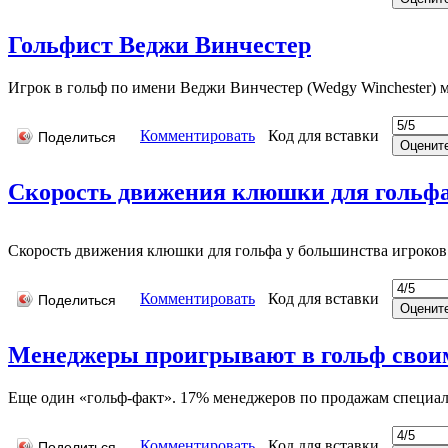
Гольфист Веджи Винчестер
Игрок в гольф по имени Веджи Винчестер (Wedgy Winchester) м
Комментировать
Код для вставки
Поделиться
Скорость движения клюшки для гольф
Скорость движения клюшки для гольфа у большинства игроков – 1
Комментировать
Код для вставки
Поделиться
Менеджеры проигрывают в гольф свои
Еще один «гольф-факт». 17% менеджеров по продажам специаль
Комментировать
Код для вставки
Поделиться