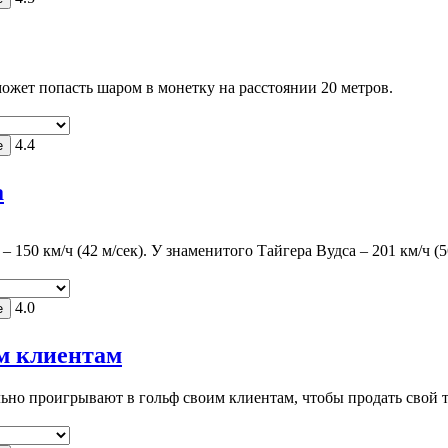
ожет попасть шаром в монетку на расстоянии 20 метров.
4.4
а
50 км/ч (42 м/сек). У знаменитого Тайгера Вудса – 201 км/ч (56
4.0
м клиентам
но проигрывают в гольф своим клиентам, чтобы продать свой т