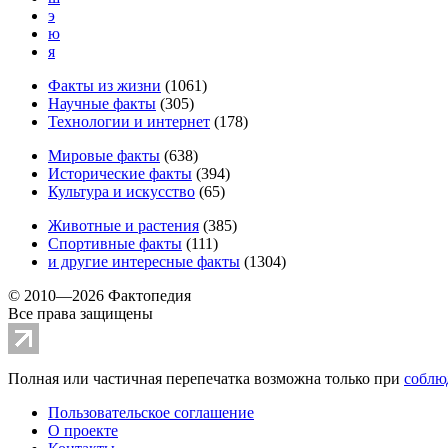
э
ю
я
Факты из жизни
(
1061
)
Научные факты
(
305
)
Технологии и интернет
(
178
)
Мировые факты
(
638
)
Исторические факты
(
394
)
Культура и искусство
(
65
)
Животные и растения
(
385
)
Спортивные факты
(
111
)
и другие
интересные факты
(
1304
)
© 2010—2026 Фактопедия
Все права защищены
Полная или частичная перепечатка возможна только при
соблю
Пользовательское соглашение
О проекте