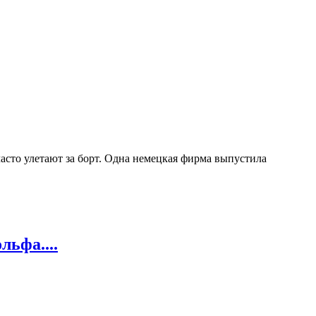
часто улетают за борт. Одна немецкая фирма выпустила
ьфа....