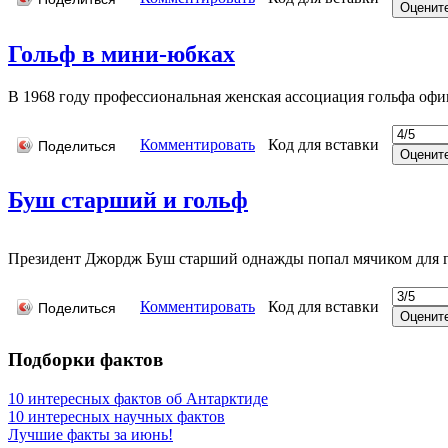
Гольф в мини-юбках
В 1968 году профессиональная женская ассоциация гольфа офи
Комментировать
Код для вставки
Поделиться
Буш старший и гольф
Президент Джордж Буш старший однажды попал мячиком для го
Комментировать
Код для вставки
Поделиться
Подборки фактов
10 интересных фактов об Антарктиде
10 интересных научных фактов
Лучшие факты за июнь!