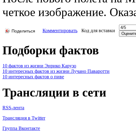
четкое изображение. Оказ
Комментировать
Код для вставки
Поделиться
Подборки фактов
10 фактов из жизни Энрико Карузо
10 интересных фактов из жизни Лучано Паваротти
10 интересных фактов о пиве
Трансляции в сети
RSS-лента
Трансляция в Twitter
Группа Вконтакте