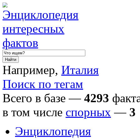
Например,
Италия
Поиск по тегам
Всего в базе —
4293
факта
в том числе
спорных
—
3
Энциклопедия