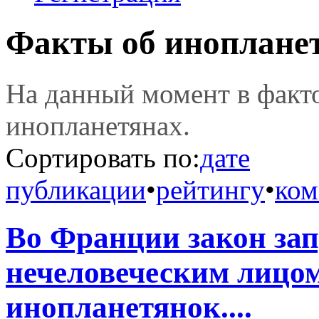
Факты об иноплане
На данный момент в фак
инопланетянах.
Сортировать по:
дате
публикации
•
рейтингу
•
ком
Во Франции закон зап
нечеловеческим лицом
инопланетянок....