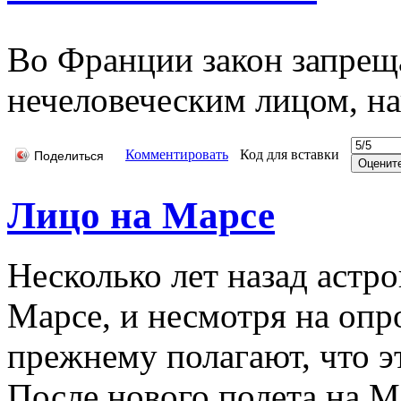
Во Франции закон запреща
нечеловеческим лицом, н
Комментировать
Код для вставки
Поделиться
Лицо на Марсе
Несколько лет назад астр
Марсе, и несмотря на опр
прежнему полагают, что э
После нового полета на 