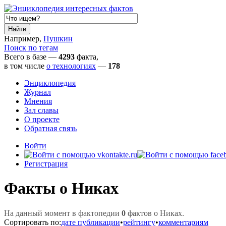
Например,
Пушкин
Поиск по тегам
Всего в базе —
4293
факта,
в том числе
о технологиях
—
178
Энциклопедия
Журнал
Мнения
Зал славы
О проекте
Обратная связь
Войти
Регистрация
Факты о Никах
На данный момент в фактопедии
0
фактов о Никах.
Сортировать по:
дате публикации
•
рейтингу
•
комментариям