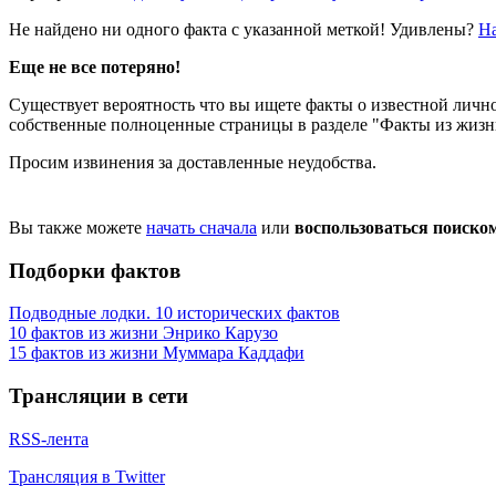
Не найдено ни одного факта с указанной меткой! Удивлены?
Н
Еще не все потеряно!
Существует вероятность что вы ищете факты о известной лично
собственные полноценные страницы в разделе "Факты из жизни"
Просим извинения за доставленные неудобства.
Вы также можете
начать сначала
или
воспользоваться поиско
Подборки фактов
Подводные лодки. 10 исторических фактов
10 фактов из жизни Энрико Карузо
15 фактов из жизни Муммара Каддафи
Трансляции в сети
RSS-лента
Трансляция в Twitter