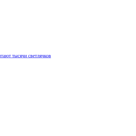
итают тысячи светлячков