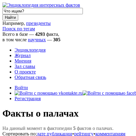
Например,
президенты
Поиск по тегам
Всего в базе —
4293
факта,
в том числе
научных
—
305
Энциклопедия
Журнал
Мнения
Зал славы
О проекте
Обратная связь
Войти
Регистрация
Факты о палачах
На данный момент в фактопедии
5
фактов о палачах.
Сортировать по:
дате публикации
•
рейтингу
•
комментариям