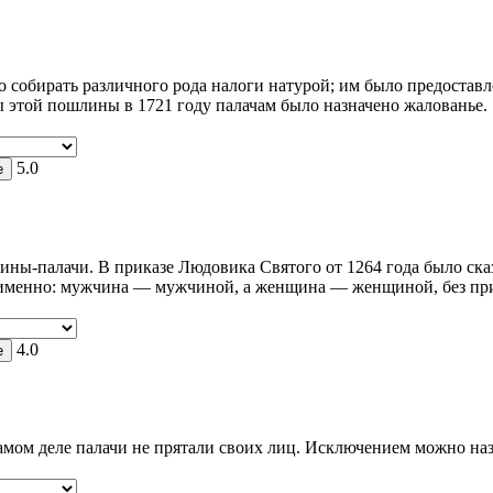
 собирать различного рода налоги натурой; им было предоставл
 этой пошлины в 1721 году палачам было назначено жалованье.
5.0
ы-палачи. В приказе Людовика Святого от 1264 года было сказа
а именно: мужчина — мужчиной, а женщина — женщиной, без пр
4.0
мом деле палачи не прятали своих лиц. Исключением можно наз