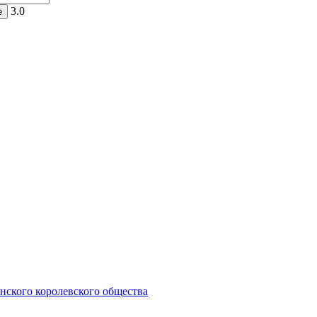
3.0
нского королевского общества