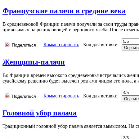
Французские палачи в средние века
В средневековой Франции палачи получали за свои труды право
привозимых на рынок овощей и зернового хлеба. После отмены
Комментировать
Код для вставки
Поделиться
Женщины-палачи
Во Франции времен высокого средневековья встречались женщин
судейскому решению будет высечен розгами лицом его пола, 
Комментировать
Код для вставки
Поделиться
Головной убор палача
Традиционный головной убор палача является вымыслом. На са