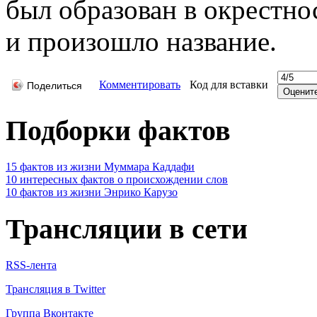
был образован в окрестнос
и произошло название.
Комментировать
Код для вставки
Поделиться
Подборки фактов
15 фактов из жизни Муммара Каддафи
10 интересных фактов о происхождении слов
10 фактов из жизни Энрико Карузо
Трансляции в сети
RSS-лента
Трансляция в Twitter
Группа Вконтакте