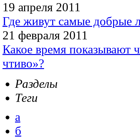
19 апреля 2011
Где живут самые добрые 
21 февраля 2011
Какое время показывают 
чтиво»?
Разделы
Теги
а
б