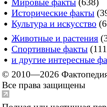
Мировые факты
(
638
)
Исторические факты
(
3
Культура и искусство
(
6
Животные и растения
(
Спортивные факты
(
111
и другие
интересные ф
© 2010—2026 Фактопеди
Все права защищены
Полная или частичная пер