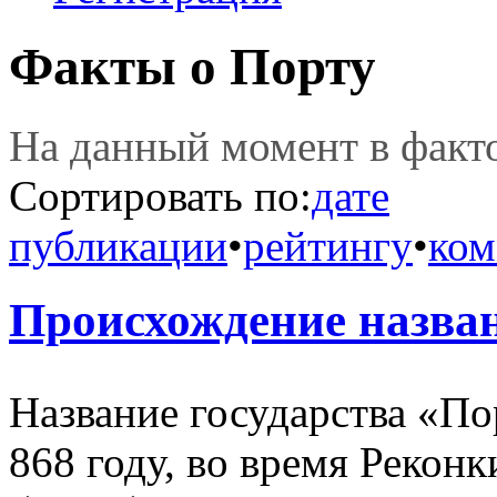
Факты о Порту
На данный момент в фак
Сортировать по:
дате
публикации
•
рейтингу
•
ком
Происхождение назва
Название государства «По
868 году, во время Рекон