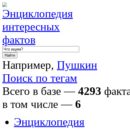
Например,
Пушкин
Поиск по тегам
Всего в базе —
4293
факта
в том числе
—
6
Энциклопедия