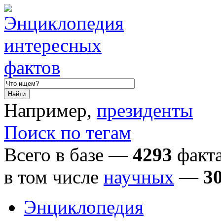
Например,
президенты
Поиск по тегам
Всего в базе —
4293
факта
в том числе
научных
—
3
Энциклопедия