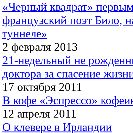
«Черный квадрат» первым
французский поэт Било, н
туннеле»
2 февраля 2013
21-недельный не рожденн
доктора за спасение жизн
17 октября 2011
В кофе «Эспрессо» кофеи
12 апреля 2011
О клевере в Ирландии