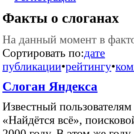
Факты о слоганах
На данный момент в фак
Сортировать по:
дате
публикации
•
рейтингу
•
ком
Слоган Яндекса
Известный пользователям 
«Найдётся всё», поисково
2000 году. В этом же год