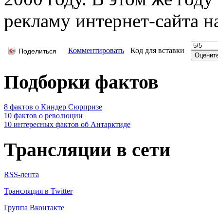
рекламу интернет-сайта н
Комментировать
Код для вставки
Поделиться
Подборки фактов
8 фактов о Киндер Сюрпризе
10 фактов о революции
10 интересных фактов об Антарктиде
Трансляции в сети
RSS-лента
Трансляция в Twitter
Группа Вконтакте