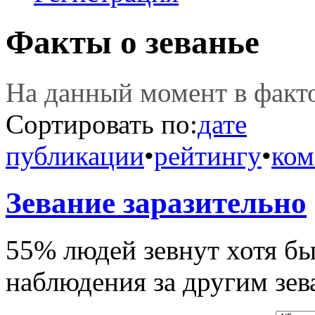
Факты о зеванье
На данный момент в фак
Сортировать по:
дате
публикации
•
рейтингу
•
ком
Зевание заразительно
55% людей зевнут хотя бы
наблюдения за другим зе