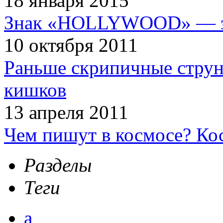
18 января 2015
Знак «HOLLYWOOD» — эт
10 октября 2011
Раньше скрипичные струн
кишков
13 апреля 2011
Чем пишут в космосе? Ко
Разделы
Теги
а