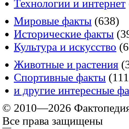
Технологии и интернет
Мировые факты
(
638
)
Исторические факты
(
3
Культура и искусство
(
6
Животные и растения
(
Спортивные факты
(
111
и другие
интересные ф
© 2010—2026 Фактопеди
Все права защищены