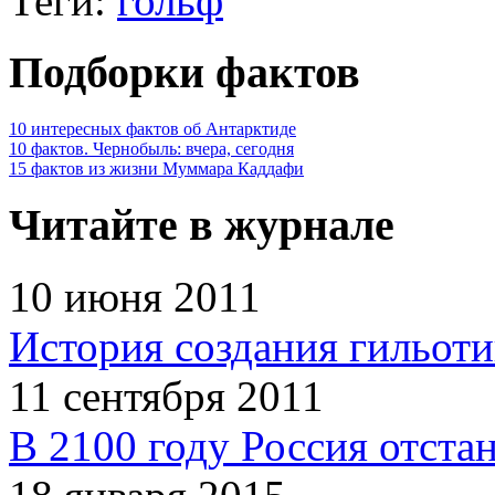
Теги:
гольф
Подборки фактов
10 интересных фактов об Антарктиде
10 фактов. Чернобыль: вчера, сегодня
15 фактов из жизни Муммара Каддафи
Читайте в журнале
10 июня 2011
История создания гильот
11 сентября 2011
В 2100 году Россия отста