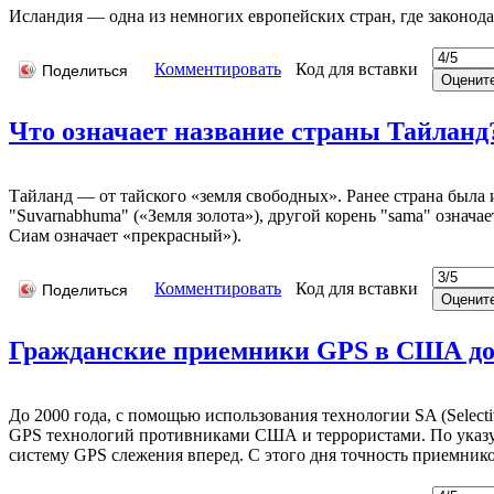
Исландия — одна из немногих европейских стран, где законодат
Комментировать
Код для вставки
Поделиться
Что означает название страны Тайланд
Тайланд — от тайского «земля свободных». Ранее страна была 
"Suvarnabhuma" («Земля золота»), другой корень "sama" означа
Сиам означает «прекрасный»).
Комментировать
Код для вставки
Поделиться
Гражданские приемники GPS в США до 
До 2000 года, с помощью использования технологии SA (Select
GPS технологий противниками США и террористами. По указ
систему GPS слежения вперед. С этого дня точность приемнико