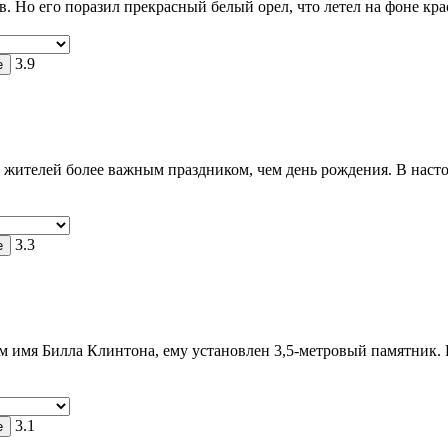
в. Но его поразил прекрасный белый орел, что летел на фоне кр
3.9
жителей более важным праздником, чем день рождения. В насто
3.3
м имя Билла Клинтона, ему установлен 3,5-метровый памятник.
3.1