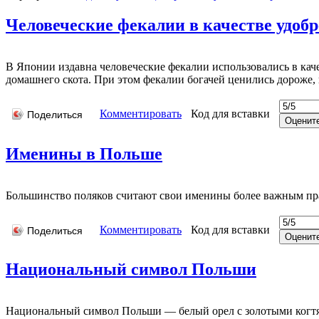
Человеческие фекалии в качестве удоб
В Японии издавна человеческие фекалии использовались в каче
домашнего скота. При этом фекалии богачей ценились дороже, 
Комментировать
Код для вставки
Поделиться
Именины в Польше
Большинство поляков считают свои именины более важным пра
Комментировать
Код для вставки
Поделиться
Национальный символ Польши
Национальный символ Польши — белый орел с золотыми когтями