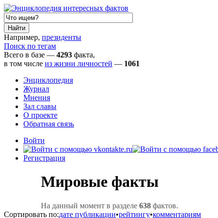
Например,
президенты
Поиск по тегам
Всего в базе —
4293
факта,
в том числе
из жизни личностей
—
1061
Энциклопедия
Журнал
Мнения
Зал славы
О проекте
Обратная связь
Войти
Регистрация
Мировые факты
На данный момент в разделе
638
фактов.
Сортировать по:
дате публикации
•
рейтингу
•
комментариям