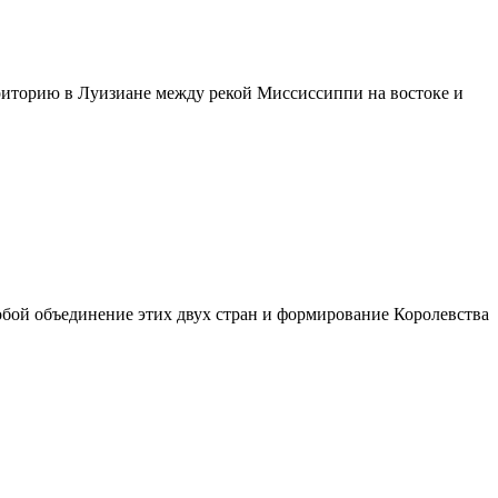
рриторию в Луизиане между рекой Миссиссиппи на востоке и
собой объединение этих двух стран и формирование Королевства