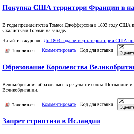
Покупка США территори Франции в нач
В годы президентства Томаса Джефферсона в 1803 году США ку
Скалистыми Горами на западе.
Читайте в журнале:
До 1803 года четверть территории США п
Комментировать
Код для вставки
Поделиться
Образование Королевства Великобрита
Великобритания образовалась в результате союза Шотландии и 
Великобритании.
Комментировать
Код для вставки
Поделиться
Запрет стриптиза в Исландии