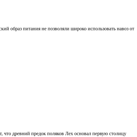
ский образ питания не позволяли широко использовать навоз от
, что древний предок поляков Лех основал первую столицу