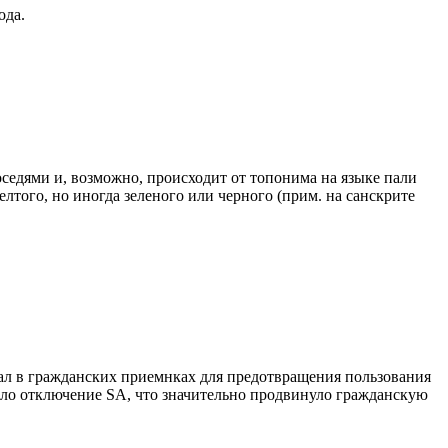
ода.
седями и, возможно, происходит от топонима на языке пали
елтого, но иногда зеленого или черного (прим. на санскрите
нал в гражданских приемнках для предотвращения пользования
шло отключение SA, что значительно продвинуло гражданскую