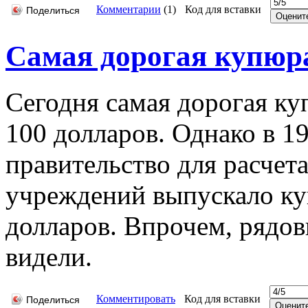
Комментарии
(
1
)
Код для вставки
Поделиться
Самая дорогая купюр
Сегодня самая дорогая к
100 долларов. Однако в 1
правительство для расче
учреждений выпускало к
долларов. Впрочем, рядов
видели.
Комментировать
Код для вставки
Поделиться