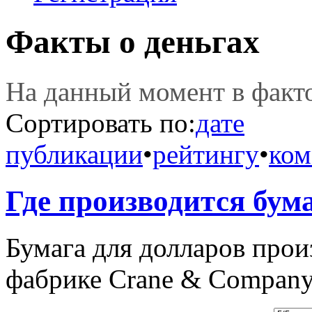
Факты о деньгах
На данный момент в фак
Сортировать по:
дате
публикации
•
рейтингу
•
ком
Где производится бум
Бумага для долларов прои
фабрике Crane & Company 