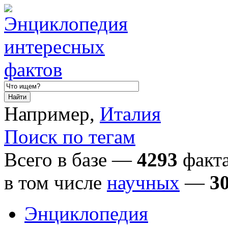
Например,
Италия
Поиск по тегам
Всего в базе —
4293
факта
в том числе
научных
—
3
Энциклопедия