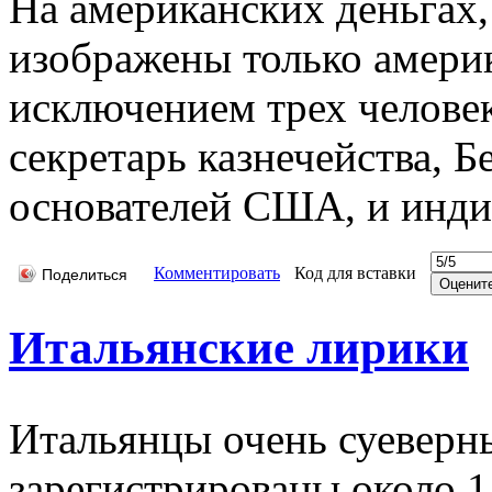
На американских деньгах
изображены только америк
исключением трех человек
секретарь казнечейства, 
основателей США, и инди
Комментировать
Код для вставки
Поделиться
Итальянские лирики
Итальянцы очень суеверны
зарегистрированы около 1