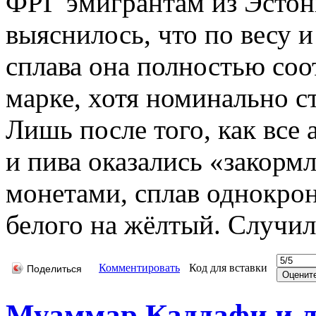
ФРГ эмигрантам из Эстон
выяснилось, что по весу 
сплава она полностью соо
марке, хотя номинально с
Лишь после того, как все
и пива оказались «закор
монетами, сплав однокро
белого на жёлтый. Случило
Комментировать
Код для вставки
Поделиться
Муаммар Каддафи и 