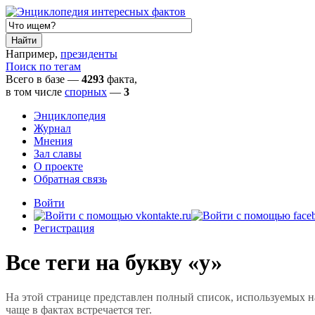
Например,
президенты
Поиск по тегам
Всего в базе —
4293
факта,
в том числе
спорных
—
3
Энциклопедия
Журнал
Мнения
Зал славы
О проекте
Обратная связь
Войти
Регистрация
Все теги на букву «у»
На этой странице представлен полный список, используемых на 
чаще в фактах встречается тег.