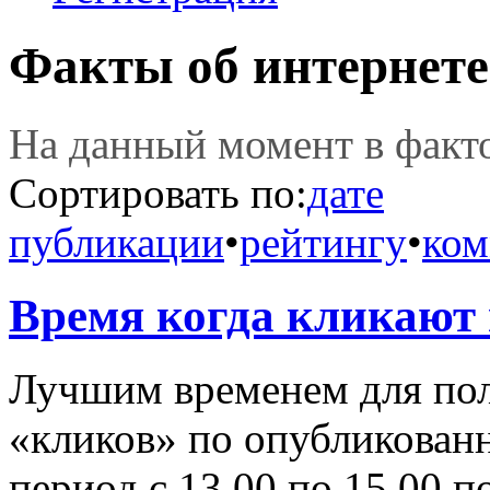
Факты об интернете
На данный момент в фак
Сортировать по:
дате
публикации
•
рейтингу
•
ком
Время когда кликают в
Лучшим временем для пол
«кликов» по опубликованн
период с 13.00 по 15.00 