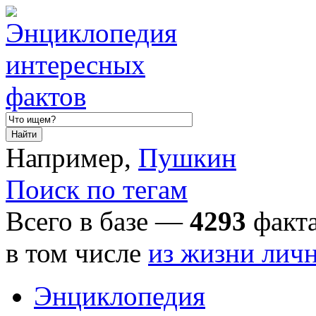
Например,
Пушкин
Поиск по тегам
Всего в базе —
4293
факта
в том числе
из жизни лич
Энциклопедия