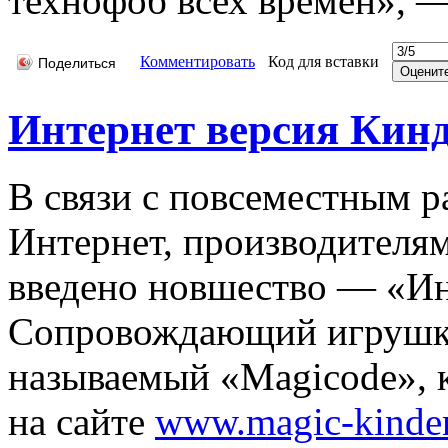
технофоб всех времен», —
Комментировать
Код для вставки
Поделиться
Интернет версия Кин
В связи с повсеместным р
Интернет, производителям
введено новшество — «Ин
Сопровождающий игрушки
называемый «Magicode», к
на сайте
www.magic-kinde