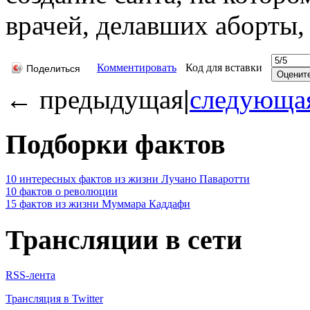
врачей, делавших аборты,
Комментировать
Код для вставки
Поделиться
←
предыдущая
|
следующа
Подборки фактов
10 интересных фактов из жизни Лучано Паваротти
10 фактов о революции
15 фактов из жизни Муммара Каддафи
Трансляции в сети
RSS-лента
Трансляция в Twitter