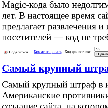
Magic-кода было недолгим
лет. В настоящее время с
предлагает развлечения и
посетителей — код не тре
Комментировать
Код для вставки
Поделиться
Самый крупный штра
Самый крупный штраф в и
Американские противники
создание сайта, на котор