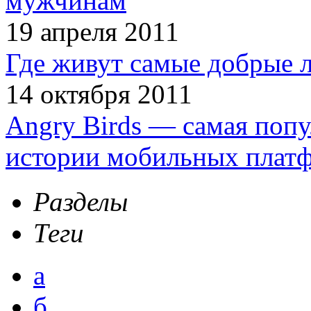
мужчинам
19 апреля 2011
Где живут самые добрые 
14 октября 2011
Angry Birds — самая попу
истории мобильных плат
Разделы
Теги
а
б