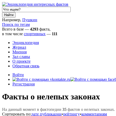
Например,
Пушкин
Поиск по тегам
Всего в базе —
4293
факта,
в том числе
спортивных
—
111
Энциклопедия
Журнал
Мнения
Зал славы
О проекте
Обратная связь
Войти
Регистрация
Факты о нелепых законах
На данный момент в фактопедии
35
фактов о нелепых законах.
Сортировать по:
дате публикации
•
рейтингу
•
комментариям