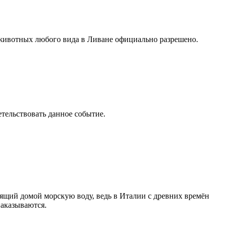
 животных любого вида в Ливане официально разрешено.
тельствовать данное событие.
ящий домой морскую воду, ведь в Италии с древних времён
наказываются.