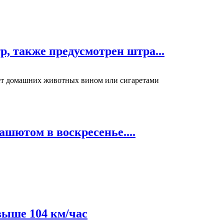
, также предусмотрен штра...
щает домашних животных вином или сигаретами
шютом в воскресенье....
выше 104 км/час