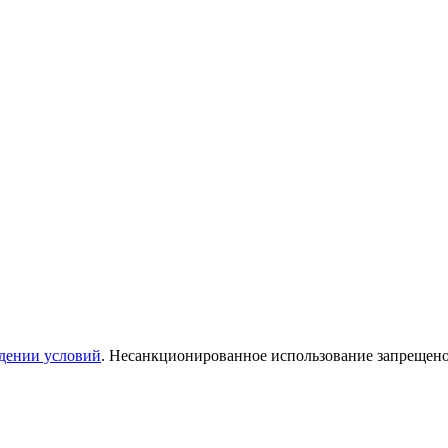
дении условий
. Несанкционированное использование запрещен