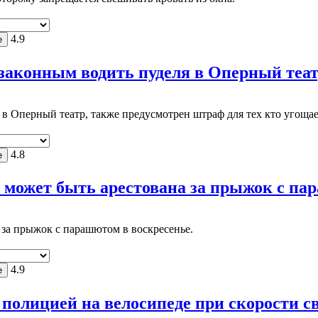
4.9
законным водить пуделя в Оперный театр
я в Оперный театр, также предусмотрен штраф для тех кто уго
4.8
может быть арестована за прыжок с пара
за прыжок с парашютом в воскресенье.
4.9
 полицией на велосипеде при скорости с