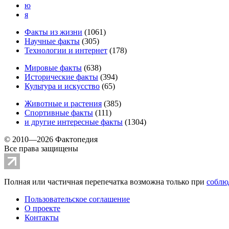
ю
я
Факты из жизни
(
1061
)
Научные факты
(
305
)
Технологии и интернет
(
178
)
Мировые факты
(
638
)
Исторические факты
(
394
)
Культура и искусство
(
65
)
Животные и растения
(
385
)
Спортивные факты
(
111
)
и другие
интересные факты
(
1304
)
© 2010—2026 Фактопедия
Все права защищены
Полная или частичная перепечатка возможна только при
соблю
Пользовательское соглашение
О проекте
Контакты