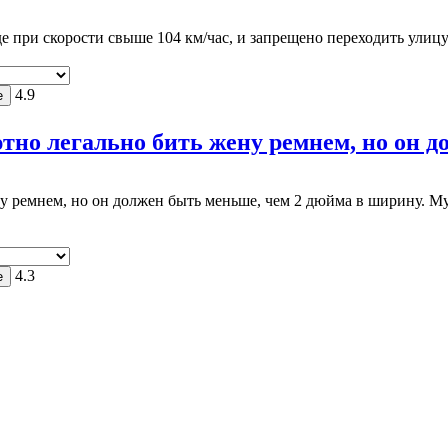
 при скорости свыше 104 км/час, и запрещено переходить улицу
4.9
тно легально бить жену ремнем, но он до
ну ремнем, но он должен быть меньше, чем 2 дюйма в ширину. 
4.3