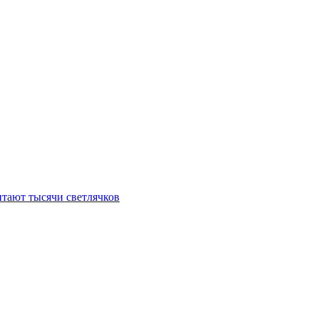
итают тысячи светлячков