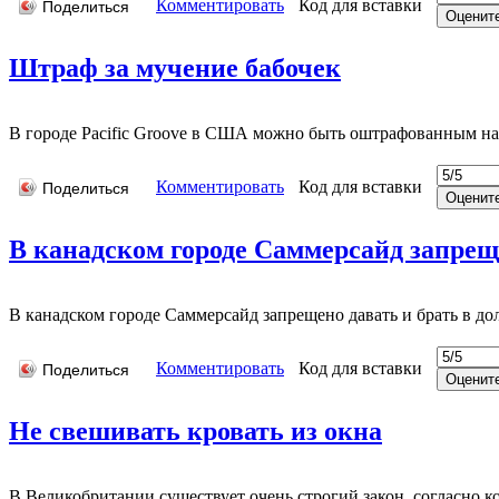
Комментировать
Код для вставки
Поделиться
Штраф за мучение бабочек
В городе Pacific Groove в США можно быть оштрафованным на 
Комментировать
Код для вставки
Поделиться
В канадском городе Саммерсайд запрещен
В канадском городе Саммерсайд запрещено давать и брать в дол
Комментировать
Код для вставки
Поделиться
Не свешивать кровать из окна
В Великобритании существует очень строгий закон, согласно к