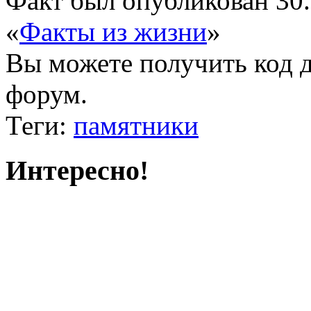
Факт был опубликован 30.
«
Факты из жизни
»
Вы можете получить
код 
форум.
Теги:
памятники
Интересно!