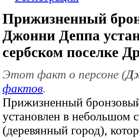
Прижизненный бро
Джонни Деппа устан
сербском поселке Дрв
Этот факт о персоне (
Д
фактов
.
Прижизненный бронзовый
установлен в небольшом 
(деревянный город), кото