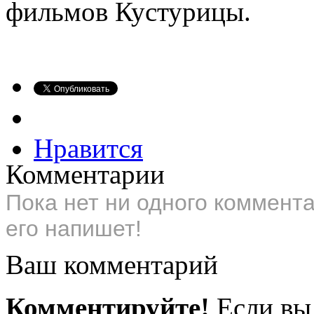
фильмов Кустурицы.
Нравится
Комментарии
Пока нет ни одного коммент
его напишет!
Ваш комментарий
Комментируйте!
Если вы