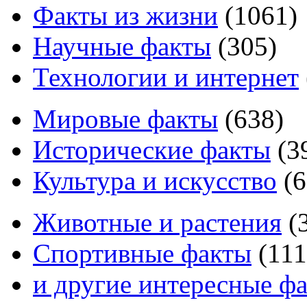
Факты из жизни
(
1061
)
Научные факты
(
305
)
Технологии и интернет
Мировые факты
(
638
)
Исторические факты
(
3
Культура и искусство
(
6
Животные и растения
(
Спортивные факты
(
111
и другие
интересные ф