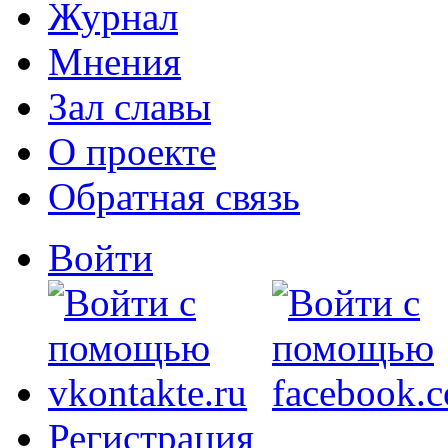
Журнал
Мнения
Зал славы
О проекте
Обратная связь
Войти
Регистрация