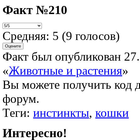
Факт №210
Средняя:
5
(
9
голосов)
Факт был опубликован 27.
«
Животные и растения
»
Вы можете получить
код 
форум.
Теги:
инстинкты
,
кошки
Интересно!