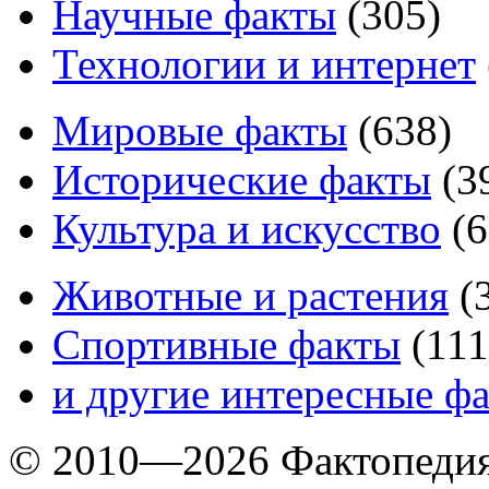
Научные факты
(
305
)
Технологии и интернет
Мировые факты
(
638
)
Исторические факты
(
3
Культура и искусство
(
6
Животные и растения
(
Спортивные факты
(
111
и другие
интересные ф
© 2010—2026 Фактопеди