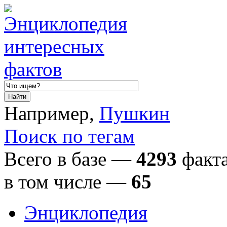
Например,
Пушкин
Поиск по тегам
Всего в базе —
4293
факта
в том числе
—
65
Энциклопедия