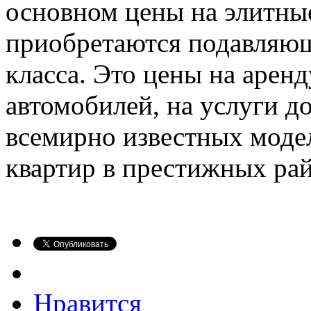
основном цены на элитные
приобретаются подавляю
класса. Это цены на арен
автомобилей, на услуги д
всемирно известных модел
квартир в престижных райо
Нравится