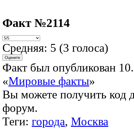
Факт №2114
Средняя:
5
(
3
голоса)
Факт был опубликован 10.
«
Мировые факты
»
Вы можете получить
код 
форум.
Теги:
города
,
Москва