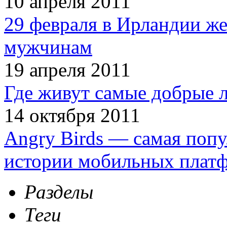
10 апреля 2011
29 февраля в Ирландии ж
мужчинам
19 апреля 2011
Где живут самые добрые 
14 октября 2011
Angry Birds — самая попу
истории мобильных плат
Разделы
Теги