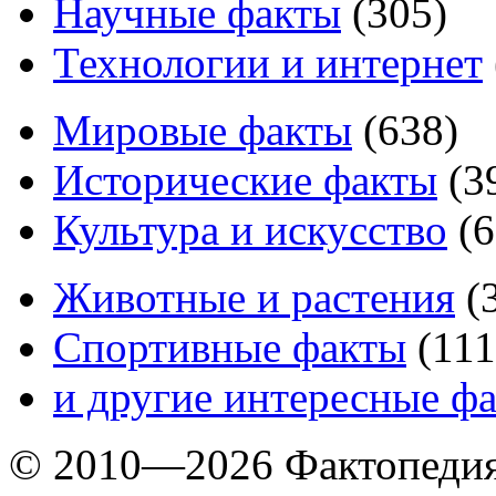
Научные факты
(
305
)
Технологии и интернет
Мировые факты
(
638
)
Исторические факты
(
3
Культура и искусство
(
6
Животные и растения
(
Спортивные факты
(
111
и другие
интересные ф
© 2010—2026 Фактопеди