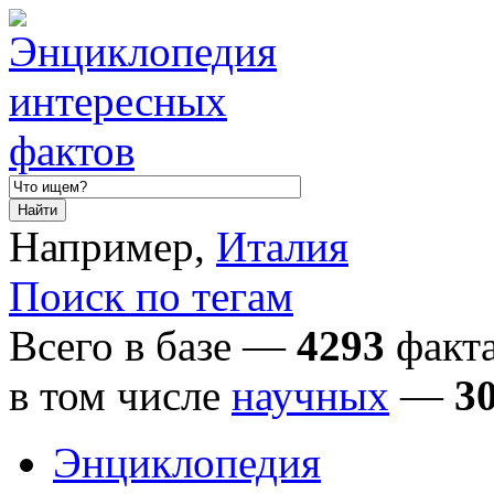
Например,
Италия
Поиск по тегам
Всего в базе —
4293
факта
в том числе
научных
—
3
Энциклопедия