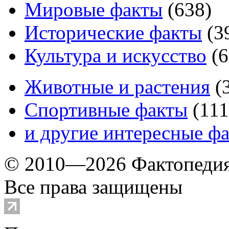
Мировые факты
(
638
)
Исторические факты
(
3
Культура и искусство
(
6
Животные и растения
(
Спортивные факты
(
111
и другие
интересные ф
© 2010—2026 Фактопеди
Все права защищены