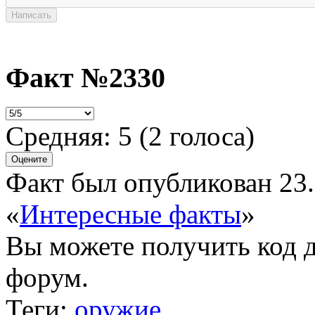
Факт №2330
Средняя:
5
(
2
голоса)
Факт был опубликован 23.
«
Интересные факты
»
Вы можете получить
код 
форум.
Теги:
оружие