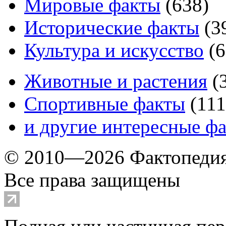
Мировые факты
(
638
)
Исторические факты
(
3
Культура и искусство
(
6
Животные и растения
(
Спортивные факты
(
111
и другие
интересные ф
© 2010—2026 Фактопеди
Все права защищены