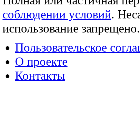
Полная или частичная пер
соблюдении условий
. Не
использование запрещено
Пользовательское согл
О проекте
Контакты