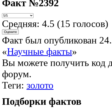
Факт №2392
Средняя:
4.5
(
15
голосов)
Факт был опубликован 24.
«
Научные факты
»
Вы можете получить
код 
форум.
Теги:
золото
Подборки фактов