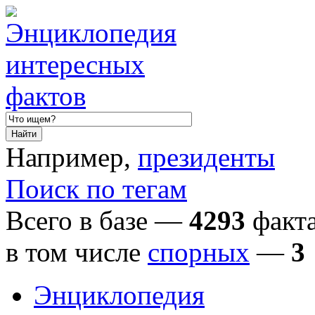
Например,
президенты
Поиск по тегам
Всего в базе —
4293
факта
в том числе
спорных
—
3
Энциклопедия