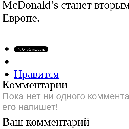
McDonald’s станет вторым
Европе.
Нравится
Комментарии
Пока нет ни одного коммент
его напишет!
Ваш комментарий