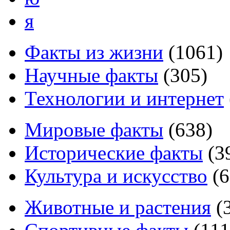
я
Факты из жизни
(
1061
)
Научные факты
(
305
)
Технологии и интернет
Мировые факты
(
638
)
Исторические факты
(
3
Культура и искусство
(
6
Животные и растения
(