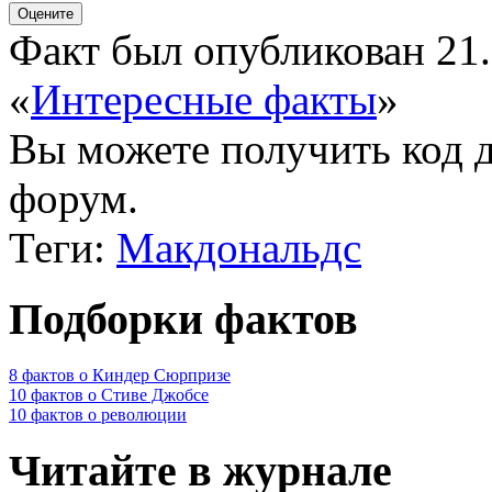
Факт был опубликован 21.
«
Интересные факты
»
Вы можете получить
код 
форум.
Теги:
Макдональдс
Подборки фактов
8 фактов о Киндер Сюрпризе
10 фактов о Стиве Джобсе
10 фактов о революции
Читайте в журнале