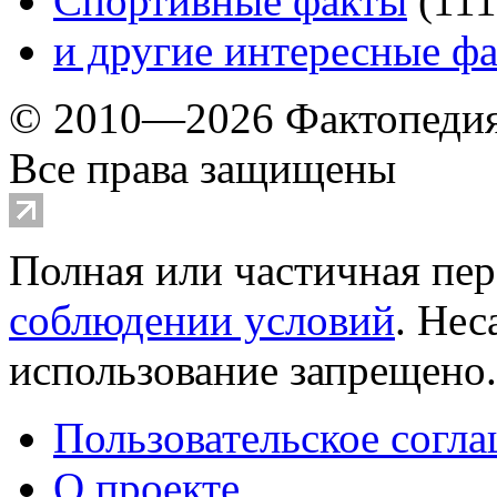
Спортивные факты
(
111
и другие
интересные ф
© 2010—2026 Фактопеди
Все права защищены
Полная или частичная пер
соблюдении условий
. Не
использование запрещено
Пользовательское согл
О проекте