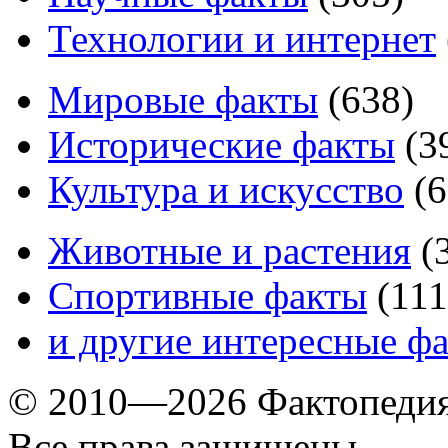
Технологии и интернет
Мировые факты
(
638
)
Исторические факты
(
3
Культура и искусство
(
6
Животные и растения
(
Спортивные факты
(
111
и другие
интересные ф
© 2010—2026 Фактопеди
Все права защищены