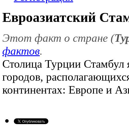
Евроазиатский Ста
Этот факт о стране (
Ту
фактов
.
Столица Турции Стамбул 
городов, располагающихс
континентах: Европе и Аз