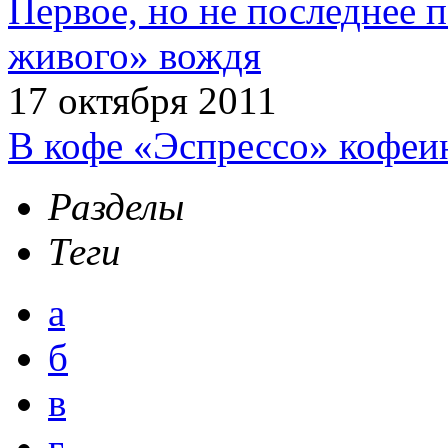
Первое, но не последнее 
живого» вождя
17 октября 2011
В кофе «Эспрессо» кофеи
Разделы
Теги
а
б
в
г