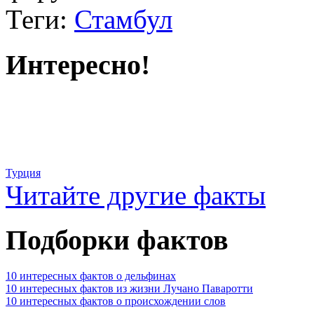
Теги:
Стамбул
Интересно!
Турция
Читайте другие факты
Подборки фактов
10 интересных фактов о дельфинах
10 интересных фактов из жизни Лучано Паваротти
10 интересных фактов о происхождении слов