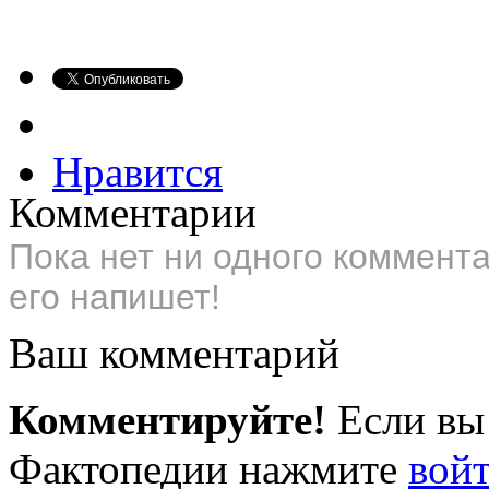
Нравится
Комментарии
Пока нет ни одного коммент
его напишет!
Ваш комментарий
Комментируйте!
Если вы
Фактопедии нажмите
вой