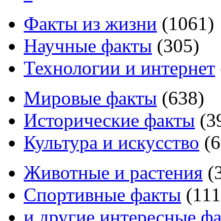
Факты из жизни
(
1061
)
Научные факты
(
305
)
Технологии и интернет
Мировые факты
(
638
)
Исторические факты
(
3
Культура и искусство
(
6
Животные и растения
(
Спортивные факты
(
111
и другие
интересные ф