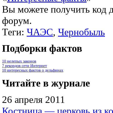
Вы можете получить
код 
форум.
Теги:
ЧАЭС
,
Чернобыль
Подборки фактов
10 нелепых законов
7 рекордов сети Интернет
10 интересных фактов о дельфинах
Читайте в журнале
26 апреля 2011
Костница — церковь из к