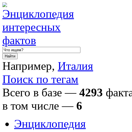
Например,
Италия
Поиск по тегам
Всего в базе —
4293
факта
в том числе
—
6
Энциклопедия