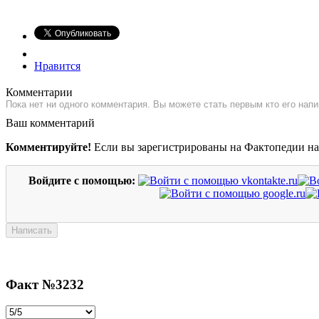
Нравится
Комментарии
Пока нет ни одного комментария. Вы можете стать первым кто его напи
Ваш комментарий
Комментируйте!
Если вы зарегистрированы на Фактопедии н
Войдите с помощью:
Факт №3232