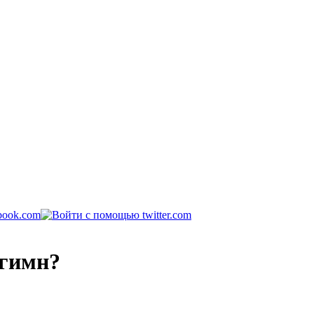
 гимн?