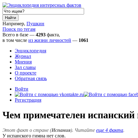
Например,
Пушкин
Поиск по тегам
Всего в базе —
4293
факта,
в том числе
из жизни личностей
—
1061
Энциклопедия
Журнал
Мнения
Зал славы
О проекте
Обратная связь
Войти
Регистрация
Чем примечателен испанский
Этот факт о стране (
Испания
). Читайте
еще 4 факта
.
У испанского гимна нет слов.