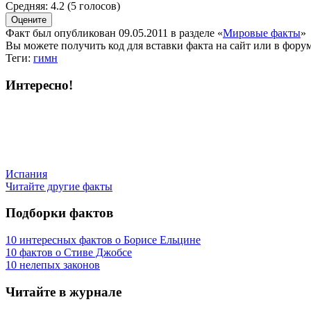
Средняя:
4.2
(
5
голосов)
Факт был опубликован 09.05.2011 в разделе
«
Мировые факты
»
Вы можете получить
код для вставки
факта на сайт или в форум
Теги:
гимн
Интересно!
Испания
Читайте другие факты
Подборки фактов
10 интересных фактов о Борисе Ельцине
10 фактов о Стиве Джобсе
10 нелепых законов
Читайте в журнале