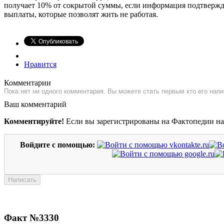
получает 10% от сокрытой суммы, если информация подтвержд
выплаты, которые позволят жить не работая.
Нравится
Комментарии
Пока нет ни одного комментария. Вы можете стать первым кто его напи
Ваш комментарий
Комментируйте!
Если вы зарегистрированы на Фактопедии н
Войдите с помощью:
Факт №3330