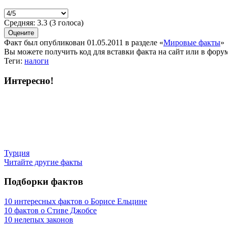
Средняя:
3.3
(
3
голоса)
Факт был опубликован 01.05.2011 в разделе
«
Мировые факты
»
Вы можете получить
код для вставки
факта на сайт или в форум
Теги:
налоги
Интересно!
Турция
Читайте другие факты
Подборки фактов
10 интересных фактов о Борисе Ельцине
10 фактов о Стиве Джобсе
10 нелепых законов