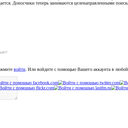
ается. Доносчики теперь занимаются целенаправленными поиска
шет!
ажмите
войти
. Или войдите с помощью Вашего аккаунта в любой