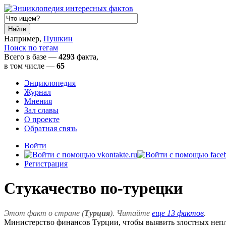
Например,
Пушкин
Поиск по тегам
Всего в базе —
4293
факта,
в том числе
—
65
Энциклопедия
Журнал
Мнения
Зал славы
О проекте
Обратная связь
Войти
Регистрация
Стукачество по-турецки
Этот факт о стране (
Турция
). Читайте
еще 13 фактов
.
Министерство финансов Турции, чтобы выявить злостных непл