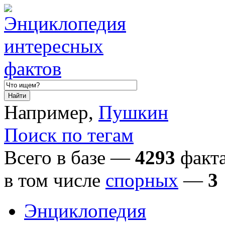
Например,
Пушкин
Поиск по тегам
Всего в базе —
4293
факта
в том числе
спорных
—
3
Энциклопедия