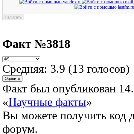
Факт №3818
Средняя:
3.9
(
13
голосов)
Факт был опубликован 14.
«
Научные факты
»
Вы можете получить
код 
форум.