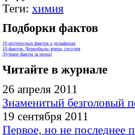
Теги:
химия
Подборки фактов
10 интересных фактов о дельфинах
10 фактов. Чернобыль: вчера, сегодня
Лучшие факты за июнь!
Читайте в журнале
26 апреля 2011
Знаменитый безголовый п
19 сентября 2011
Первое, но не последнее 