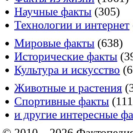
Научные факты
(
305
)
Технологии и интернет
Мировые факты
(
638
)
Исторические факты
(
3
Культура и искусство
(
6
Животные и растения
(
Спортивные факты
(
111
и другие
интересные ф
© 2010—2026 Фактопеди