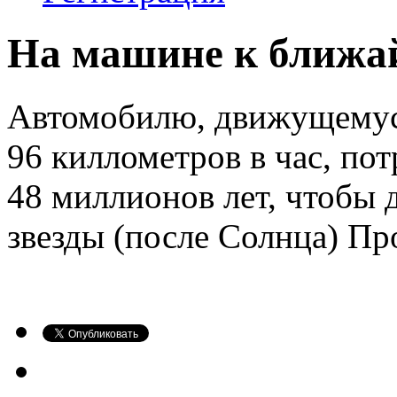
На машине к ближай
Автомобилю, движущемус
96 киллометров в час, по
48 миллионов лет, чтобы
звезды (после Солнца) П