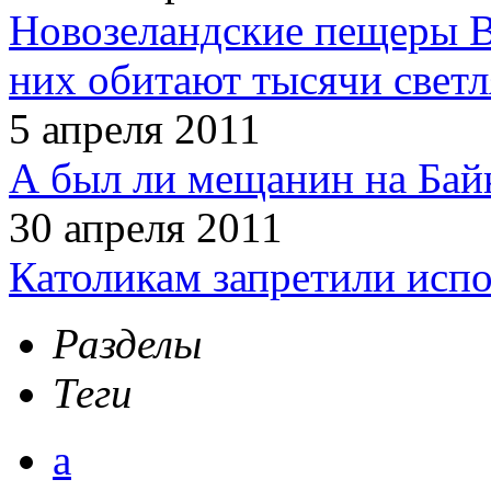
Новозеландские пещеры В
них обитают тысячи светл
5 апреля 2011
А был ли мещанин на Бай
30 апреля 2011
Католикам запретили испо
Разделы
Теги
а