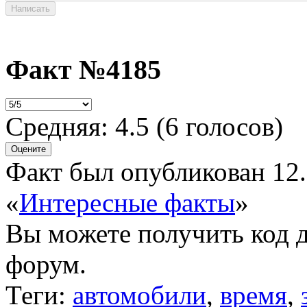
Факт №4185
Средняя:
4.5
(
6
голосов)
Факт был опубликован 12.
«
Интересные факты
»
Вы можете получить
код 
форум.
Теги:
автомобили
,
время
,