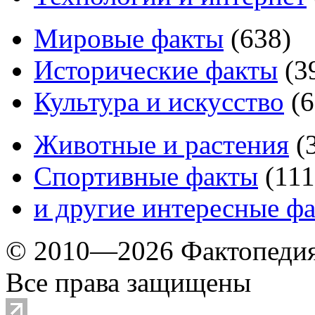
Мировые факты
(
638
)
Исторические факты
(
3
Культура и искусство
(
6
Животные и растения
(
Спортивные факты
(
111
и другие
интересные ф
© 2010—2026 Фактопеди
Все права защищены