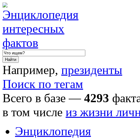
Например,
президенты
Поиск по тегам
Всего в базе —
4293
факта
в том числе
из жизни лич
Энциклопедия