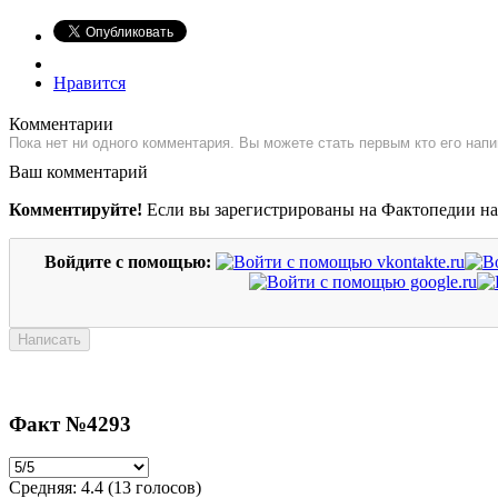
Нравится
Комментарии
Пока нет ни одного комментария. Вы можете стать первым кто его напи
Ваш комментарий
Комментируйте!
Если вы зарегистрированы на Фактопедии н
Войдите с помощью:
Факт №4293
Средняя:
4.4
(
13
голосов)