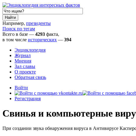
Например,
президенты
Поиск по тегам
Всего в базе —
4293
факта,
в том числе
исторических
—
394
Энциклопедия
Журнал
Мнения
Зал славы
О проекте
Обратная связь
Войти
Регистрация
Свинья и компьютерные вир
При создании звука обнаружения вируса в Антивирусе Каспер