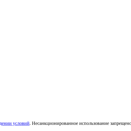
дении условий
. Несанкционированное использование запрещен