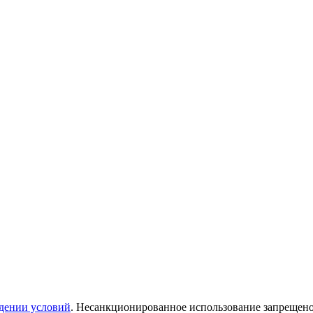
дении условий
. Несанкционированное использование запрещен