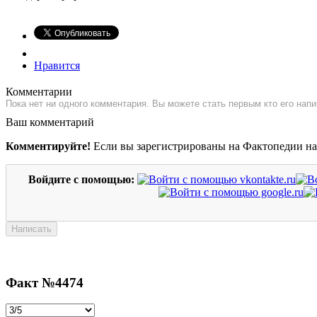
Нравится
Комментарии
Пока нет ни одного комментария. Вы можете стать первым кто его напи
Ваш комментарий
Комментируйте!
Если вы зарегистрированы на Фактопедии н
Войдите с помощью:
Факт №4474