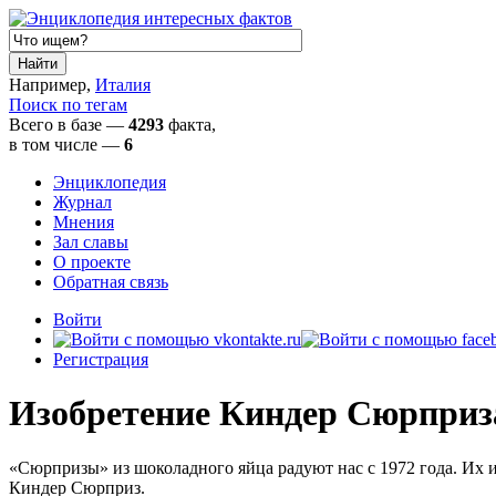
Например,
Италия
Поиск по тегам
Всего в базе —
4293
факта,
в том числе
—
6
Энциклопедия
Журнал
Мнения
Зал славы
О проекте
Обратная связь
Войти
Регистрация
Изобретение Киндер Сюрприз
«Сюрпризы» из шоколадного яйца радуют нас с 1972 года. Их 
Киндер Сюрприз.