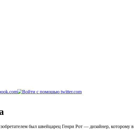
а
изобретателем был швейцарец Генри Рот — дизайнер, которому 