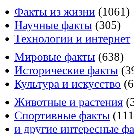
Факты из жизни
(
1061
)
Научные факты
(
305
)
Технологии и интернет
Мировые факты
(
638
)
Исторические факты
(
3
Культура и искусство
(
6
Животные и растения
(
Спортивные факты
(
111
и другие
интересные ф