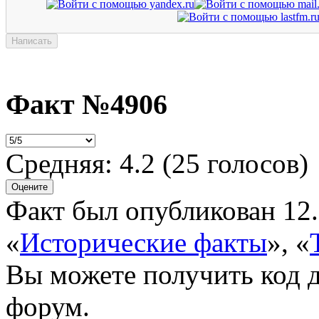
Факт №4906
Средняя:
4.2
(
25
голосов)
Факт был опубликован 12.
«
Исторические факты
»
,
«
Вы можете получить
код 
форум.