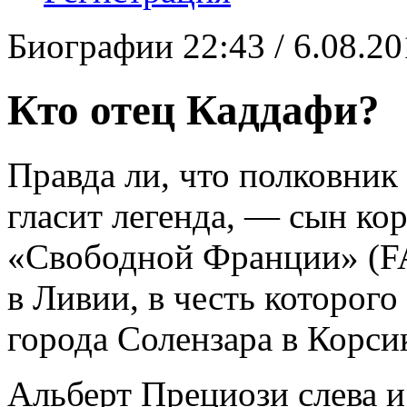
Биографии
22:43 / 6.08.20
Кто отец Каддафи?
Правда ли, что полковник
гласит легенда, — сын к
«Свободной Франции» (FA
в Ливии, в честь которого
города Солензара в Корси
Альберт Прециози слева 