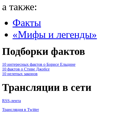
а также:
Факты
«Мифы и легенды»
Подборки фактов
10 интересных фактов о Борисе Ельцине
10 фактов о Стиве Джобсе
10 нелепых законов
Трансляции в сети
RSS-лента
Трансляция в Twitter