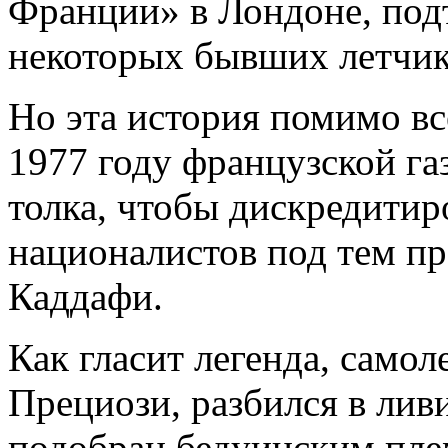
Франции» в Лондоне, под
некоторых бывших летчик
Но эта история помимо вс
1977 году французской га
толка, чтобы дискредитир
националистов под тем пр
Каддафи.
Как гласит легенда, самол
Прециози, разбился в лив
подобран бедуинским пле