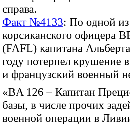
справа.
Факт №4133
:
По одной из
корсиканского офицера 
(FAFL) капитана Альберта
году потерпел крушение в
и французский военный н
«BA 126 – Капитан Преци
базы, в числе прочих зад
военной операции в Ливи