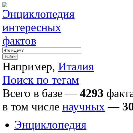
Например,
Италия
Поиск по тегам
Всего в базе —
4293
факта
в том числе
научных
—
3
Энциклопедия