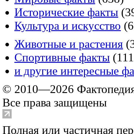
Исторические факты
(
3
Культура и искусство
(
6
Животные и растения
(
Спортивные факты
(
111
и другие
интересные ф
© 2010—2026 Фактопеди
Все права защищены
Полная или частичная пер