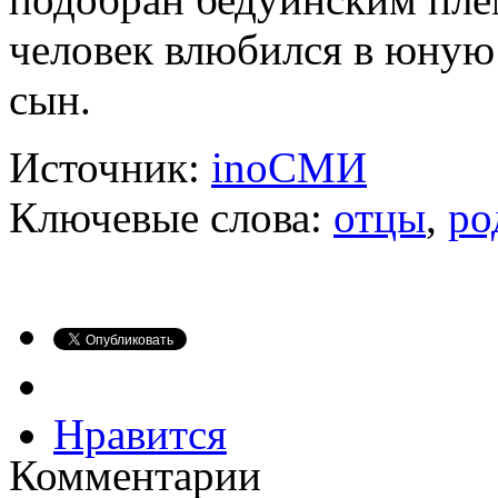
человек влюбился в юную 
сын.
Источник:
inoСМИ
Ключевые слова:
отцы
,
ро
Нравится
Комментарии