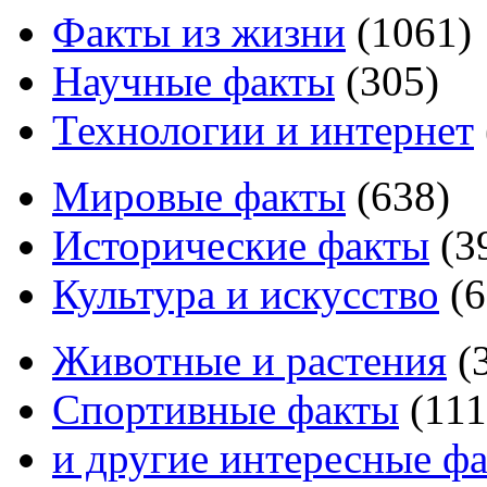
Факты из жизни
(
1061
)
Научные факты
(
305
)
Технологии и интернет
Мировые факты
(
638
)
Исторические факты
(
3
Культура и искусство
(
6
Животные и растения
(
Спортивные факты
(
111
и другие
интересные ф