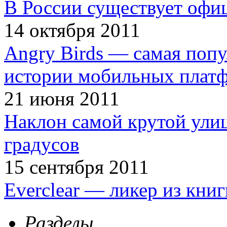
В России существует офи
14 октября 2011
Angry Birds — самая попу
истории мобильных плат
21 июня 2011
Наклон самой крутой улиц
градусов
15 сентября 2011
Everclear — ликер из кни
Разделы