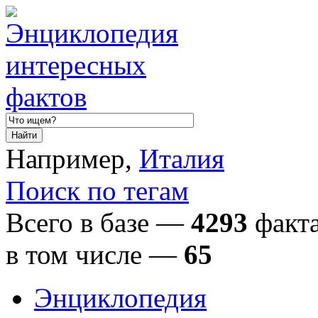
Например,
Италия
Поиск по тегам
Всего в базе —
4293
факта
в том числе
—
65
Энциклопедия