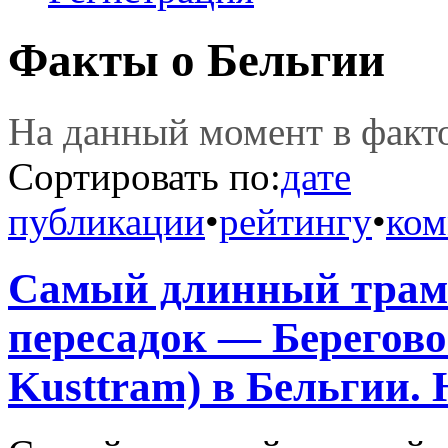
Факты о Бельгии
На данный момент в фак
Сортировать по:
дате
публикации
•
рейтингу
•
ком
Самый длинный трам
пересадок — Берегово
Kusttram) в Бельгии. Н