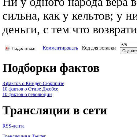
Ни у одного народа вера в
сильна, как у кельтов; у 
деньги, с тем что возврат
Комментировать
Код для вставки
Поделиться
Подборки фактов
8 фактов о Киндер Сюрпризе
10 фактов о Стиве Джобсе
10 фактов о революции
Трансляции в сети
RSS-лента
Трансляция в Twitter