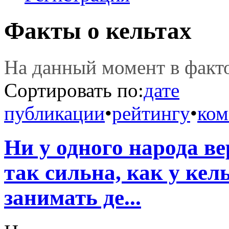
Факты о кельтах
На данный момент в фак
Сортировать по:
дате
публикации
•
рейтингу
•
ком
Ни у одного народа ве
так сильна, как у кел
занимать де...