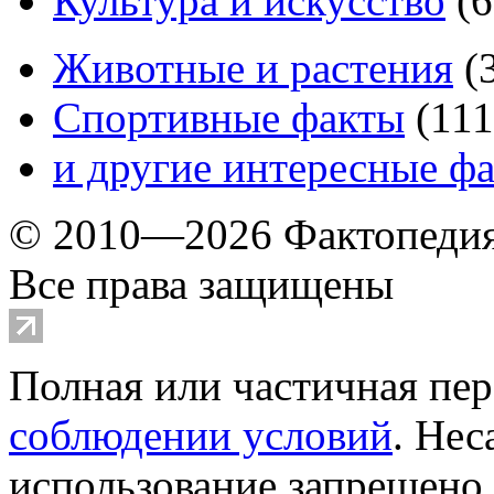
Культура и искусство
(
6
Животные и растения
(
Спортивные факты
(
111
и другие
интересные ф
© 2010—2026 Фактопеди
Все права защищены
Полная или частичная пер
соблюдении условий
. Не
использование запрещено