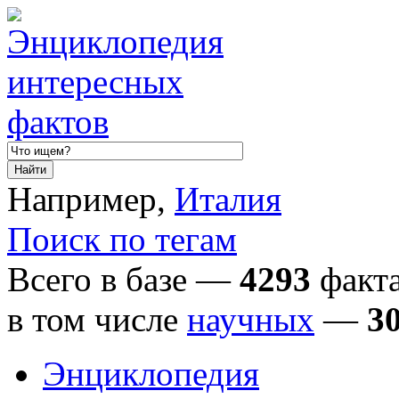
Например,
Италия
Поиск по тегам
Всего в базе —
4293
факта
в том числе
научных
—
3
Энциклопедия