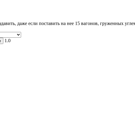
давить, даже если поставить на нее 15 вагонов, груженных угле
1.0