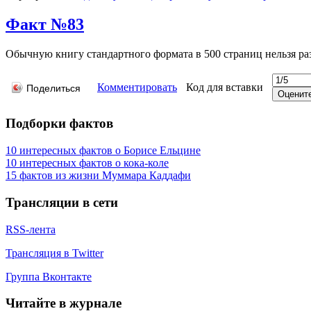
Факт №83
Обычную книгу стандартного формата в 500 страниц нельзя раз
Комментировать
Код для вставки
Поделиться
Подборки фактов
10 интересных фактов о Борисе Ельцине
10 интересных фактов о кока-коле
15 фактов из жизни Муммара Каддафи
Трансляции в сети
RSS-лента
Трансляция в Twitter
Группа Вконтакте
Читайте в журнале