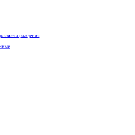
до своего рождения
енные