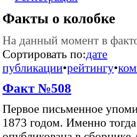
Факты о колобке
На данный момент в фак
Сортировать по:
дате
публикации
•
рейтингу
•
ком
Факт №508
Первое письменное упоми
1873 годом. Именно тогда
опубликована в сборнике 