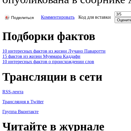
Комментировать
Код для вставки
Поделиться
Подборки фактов
10 интересных фактов из жизни Лучано Паваротти
15 фактов из жизни Муммара Каддафи
10 интересных фактов о происхождении слов
Трансляции в сети
RSS-лента
Трансляция в Twitter
Группа Вконтакте
Читайте в журнале