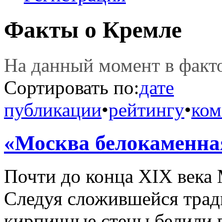
Факты о Кремле
На данный момент в фак
Сортировать по:
дате
публикации
•
рейтингу
•
ком
«Москва белокаменна
Почти до конца XIX века
Следуя сложившейся трад
кирпичные стены белили п