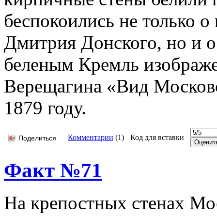
беспокоились не только о
Дмитрия Донского, но и о
беленым Кремль изображен
Верещагина «Вид Московс
1879 году.
Комментарии
(
1
)
Код для вставки
Поделиться
Факт №71
На крепостных стенах Мо