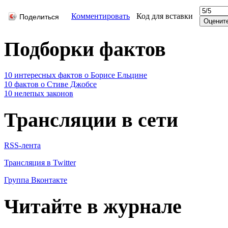
Комментировать
Код для вставки
Поделиться
Подборки фактов
10 интересных фактов о Борисе Ельцине
10 фактов о Стиве Джобсе
10 нелепых законов
Трансляции в сети
RSS-лента
Трансляция в Twitter
Группа Вконтакте
Читайте в журнале