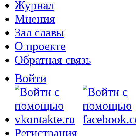
Журнал
Мнения
Зал славы
О проекте
Обратная связь
Войти
Регистрация