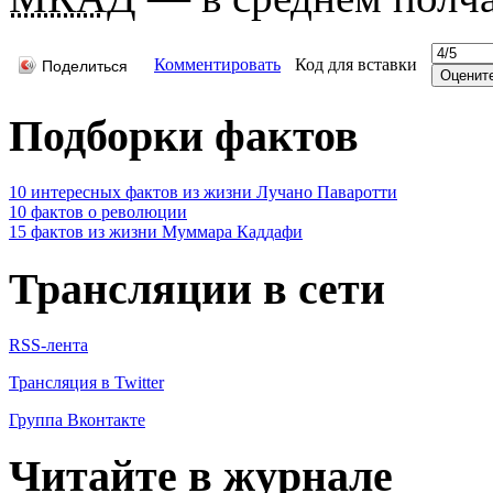
Комментировать
Код для вставки
Поделиться
Подборки фактов
10 интересных фактов из жизни Лучано Паваротти
10 фактов о революции
15 фактов из жизни Муммара Каддафи
Трансляции в сети
RSS-лента
Трансляция в Twitter
Группа Вконтакте
Читайте в журнале