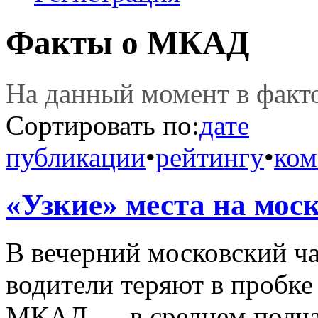
Факты о МКАД
На данный момент в фак
Сортировать по:
дате
публикации
•
рейтингу
•
ком
«Узкие» места на мос
В вечерний московский ча
водители теряют в пробке
МКАД
— в среднем полча