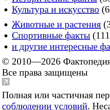
Культура и искусство
(
6
Животные и растения
(
Спортивные факты
(
111
и другие
интересные ф
© 2010—2026 Фактопеди
Все права защищены
Полная или частичная пер
соблюдении условий
. Не