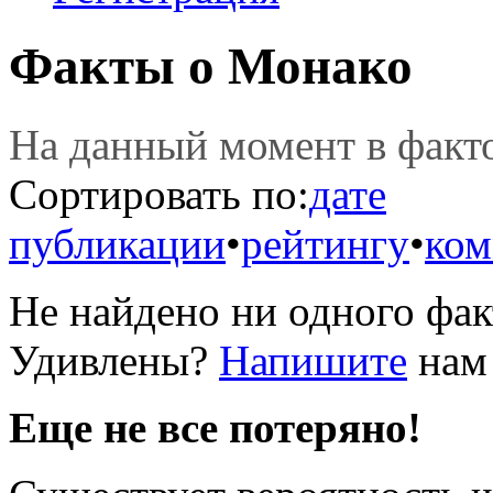
Факты о Монако
На данный момент в фак
Сортировать по:
дате
публикации
•
рейтингу
•
ком
Не найдено ни одного фак
Удивлены?
Напишите
нам 
Еще не все потеряно!