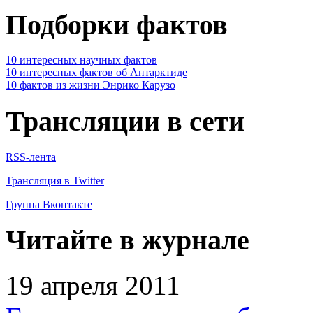
Подборки фактов
10 интересных научных фактов
10 интересных фактов об Антарктиде
10 фактов из жизни Энрико Карузо
Трансляции в сети
RSS-лента
Трансляция в Twitter
Группа Вконтакте
Читайте в журнале
19 апреля 2011