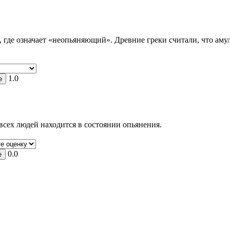
 где означает «неопьяняющий». Древние греки считали, что амул
1.0
всех людей находится в состоянии опьянения.
0.0