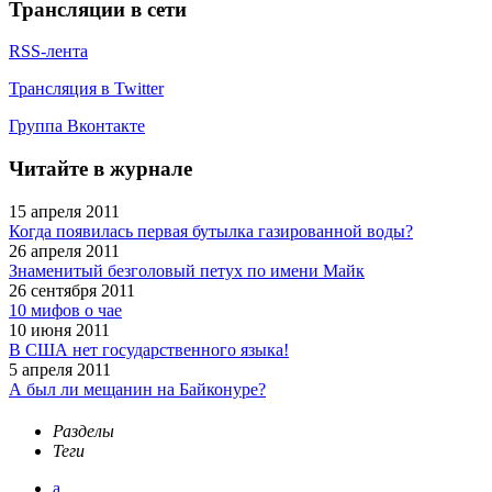
Трансляции в сети
RSS-лента
Трансляция в Twitter
Группа Вконтакте
Читайте в журнале
15 апреля 2011
Когда появилась первая бутылка газированной воды?
26 апреля 2011
Знаменитый безголовый петух по имени Майк
26 сентября 2011
10 мифов о чае
10 июня 2011
В США нет государственного языка!
5 апреля 2011
А был ли мещанин на Байконуре?
Разделы
Теги
а