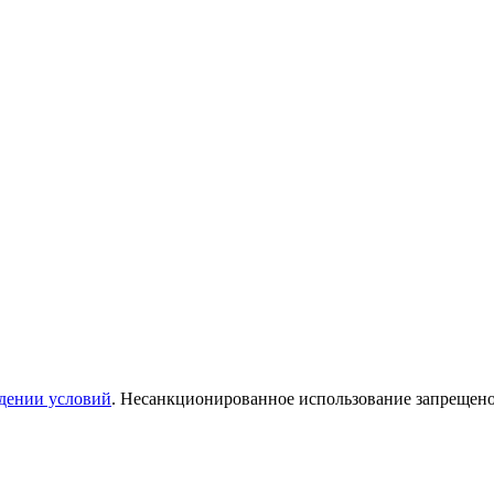
дении условий
. Несанкционированное использование запрещен