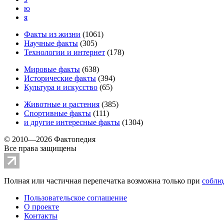
ю
я
Факты из жизни
(
1061
)
Научные факты
(
305
)
Технологии и интернет
(
178
)
Мировые факты
(
638
)
Исторические факты
(
394
)
Культура и искусство
(
65
)
Животные и растения
(
385
)
Спортивные факты
(
111
)
и другие
интересные факты
(
1304
)
© 2010—2026 Фактопедия
Все права защищены
Полная или частичная перепечатка возможна только при
соблю
Пользовательское соглашение
О проекте
Контакты