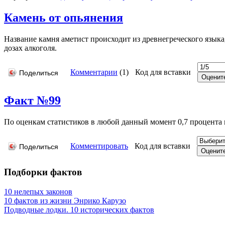
Камень от опьянения
Название камня аметист происходит из древнегреческого языка,
дозах алкоголя.
Комментарии
(
1
)
Код для вставки
Поделиться
Факт №99
По оценкам статистиков в любой данный момент 0,7 процента 
Комментировать
Код для вставки
Поделиться
Подборки фактов
10 нелепых законов
10 фактов из жизни Энрико Карузо
Подводные лодки. 10 исторических фактов