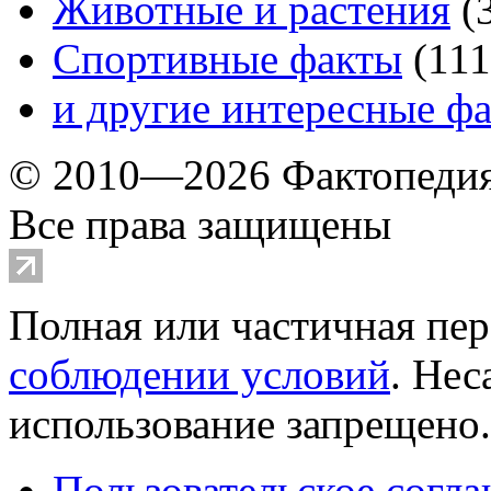
Животные и растения
(
Спортивные факты
(
111
и другие
интересные ф
© 2010—2026 Фактопеди
Все права защищены
Полная или частичная пер
соблюдении условий
. Не
использование запрещено
Пользовательское согл