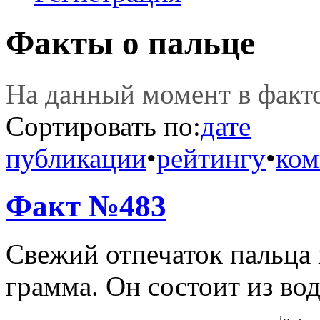
Факты о пальце
На данный момент в фак
Сортировать по:
дате
публикации
•
рейтингу
•
ком
Факт №483
Свежий отпечаток пальца
грамма. Он состоит из вод