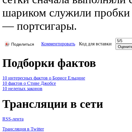
шариком служили пробки 
— портсигары.
Комментировать
Код для вставки
Поделиться
Подборки фактов
10 интересных фактов о Борисе Ельцине
10 фактов о Стиве Джобсе
10 нелепых законов
Трансляции в сети
RSS-лента
Трансляция в Twitter