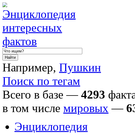
Например,
Пушкин
Поиск по тегам
Всего в базе —
4293
факта
в том числе
мировых
—
6
Энциклопедия