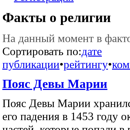
Факты о религии
На данный момент в фак
Сортировать по:
дате
публикации
•
рейтингу
•
ком
Пояс Девы Марии
Пояс Девы Марии хранилс
его падения в 1453 году о
частей, которые попали в