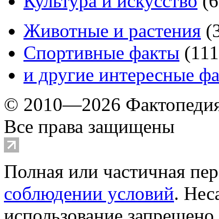
Культура и искусство
(
6
Животные и растения
(
Спортивные факты
(
111
и другие
интересные ф
© 2010—2026 Фактопеди
Все права защищены
Полная или частичная пер
соблюдении условий
. Не
использование запрещено