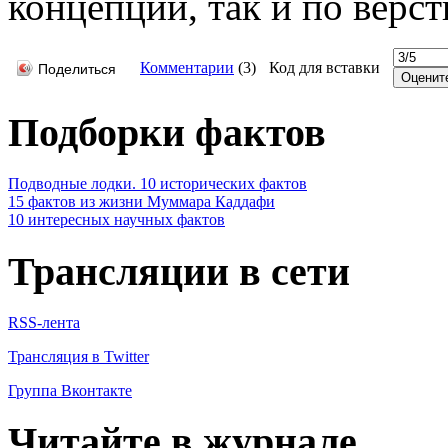
концепции, так и по верст
Комментарии
(
3
)
Код для вставки
Поделиться
Подборки фактов
Подводные лодки. 10 исторических фактов
15 фактов из жизни Муммара Каддафи
10 интересных научных фактов
Трансляции в сети
RSS-лента
Трансляция в Twitter
Группа Вконтакте
Читайте в журнале