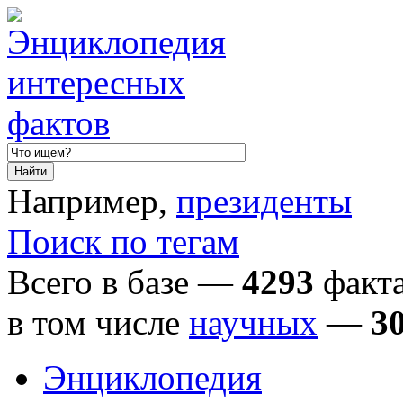
Например,
президенты
Поиск по тегам
Всего в базе —
4293
факта
в том числе
научных
—
3
Энциклопедия