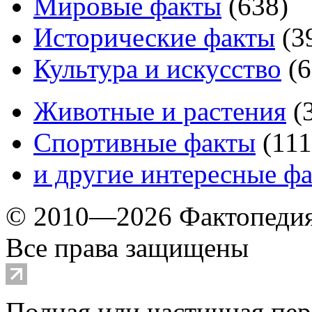
Мировые факты
(
638
)
Исторические факты
(
3
Культура и искусство
(
6
Животные и растения
(
Спортивные факты
(
111
и другие
интересные ф
© 2010—2026 Фактопеди
Все права защищены
Полная или частичная пер