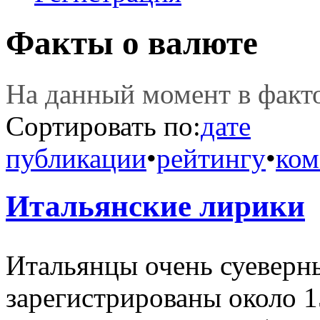
Факты о валюте
На данный момент в фак
Сортировать по:
дате
публикации
•
рейтингу
•
ком
Итальянские лирики
Итальянцы очень суеверны
зарегистрированы около 1